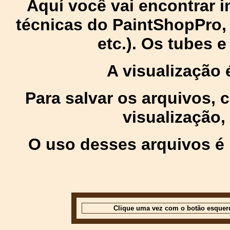
Aquí você vai encontrar
técnicas do PaintShopPro, p
etc.). Os tubes 
A visualização
Para salvar os arquivos,
visualização,
O uso desses arquivos é 
Clique uma vez com o botão esquer