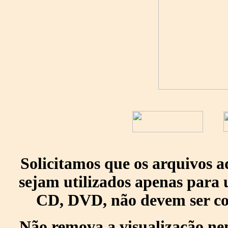
Solicitamos que os arquivos 
sejam utilizados apenas para 
CD, DVD, não devem ser col
Não remova a visualização ne