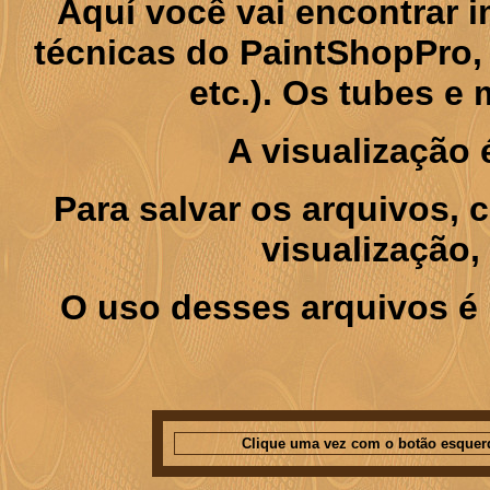
Aquí você vai encontrar
técnicas do PaintShopPro, p
etc.). Os tubes e
A visualização
Para salvar os arquivos,
visualização,
O uso desses arquivos é 
Clique uma vez com o botão esquer