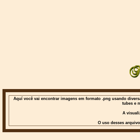
Aquí você vai encontrar imagens em formato .png usando diversas
tubes e 
A visual
O uso desses arquivo