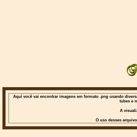
Aquí você vai encontrar imagens em formato .png usando diversas
tubes e 
A visual
O uso desses arquivo