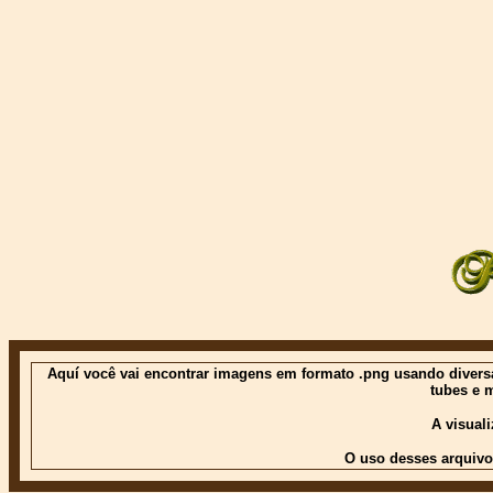
Aquí você vai encontrar imagens em formato .png usando diversas
tubes e 
A visual
O uso desses arquivo