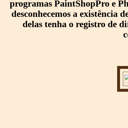
programas PaintShopPro e Pho
desconhecemos a existência de
delas tenha o registro de di
c