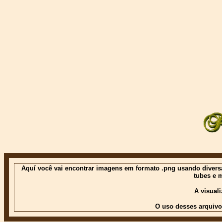
Aquí você vai encontrar imagens em formato .png usando diversas
tubes e 
A visual
O uso desses arquivo